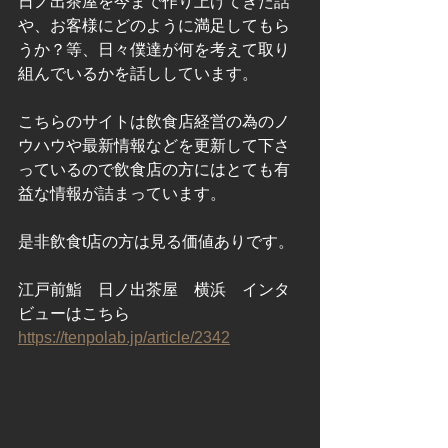
日ノ出茶屋を今まで作り上げてきた話
や、お客様にどのように満足してもら
うか？等、日々僕達が何を考えて取り
組んでいるかを話ししています。
こちらのサイトは飲食店経営の為のノ
ウハウや最新情報などを更新して下さ
っているので飲食店の方にはとても有
益な情報が詰まっています。
是非飲食t店の方は見る価値ありです。
江戸前鮨　日ノ出茶屋　横浜　インタ
ビューはこちら
https://tenpolab.jp/article/2342