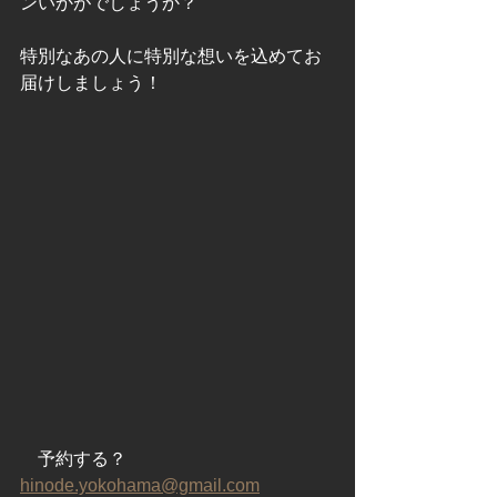
ンいかがでしょうか？
特別なあの人に特別な想いを込めてお
届けしましょう！
　予約する？
hinode.yokohama@gmail.com