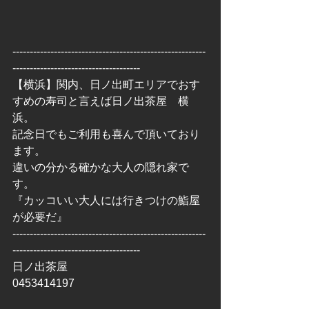
--------------------------------------------------------
-------------------------------------
【横浜】関内、日ノ出町エリアでおす
すめの寿司と言えば日ノ出茶屋　横
浜。
記念日でもご利用も喜んで頂いており
ます。
違いの分かる確かな大人の隠れ家で
す。
『カッコいい大人には行きつけの鮨屋
が必要だ』
--------------------------------------------------------
-------------------------------------
日ノ出茶屋
0453414197