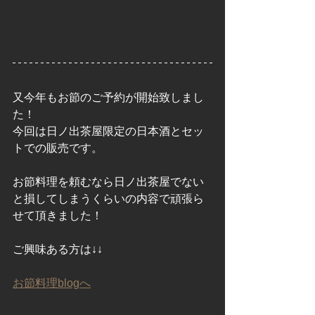
又今年もお節のご予約が開始致しまし
た！
今回は日ノ出茶屋限定の日本酒とセッ
トでの販売です。
お節料理を頼むなら日ノ出茶屋でない
と損してしまうくらいの内容で頑張ら
せて頂きました！
ご興味ある方は↓↓
お節料理blogへ