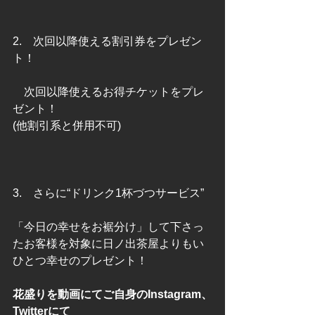
2.　次回以降使える割引券をプレゼン
ト！
　次回以降使えるお得チケットをプレ
ゼント！
(他割引系と併用不可)
3.　さらに“ドリンク1杯づつサービス”
「今日の幸せをお裾分け」して下さっ
たお客様を対象に日ノ出茶屋よりもい
ひとつ幸せのプレゼント！
花盛りを動画にてご自身のInstagram、
Twitterにて