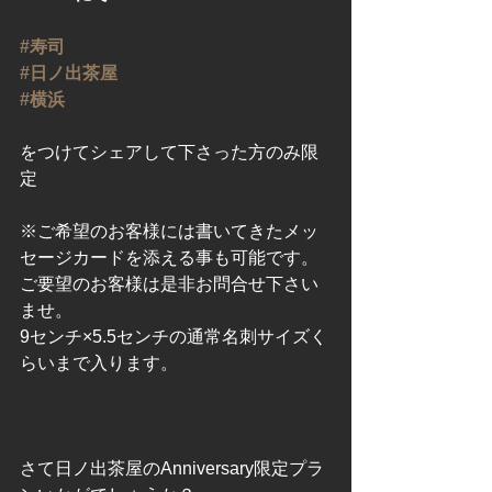
#寿司
#日ノ出茶屋
#横浜
をつけてシェアして下さった方のみ限
定
※ご希望のお客様には書いてきたメッ
セージカードを添える事も可能です。
ご要望のお客様は是非お問合せ下さい
ませ。
9センチ×5.5センチの通常名刺サイズく
らいまで入ります。
さて日ノ出茶屋のAnniversary限定プラ