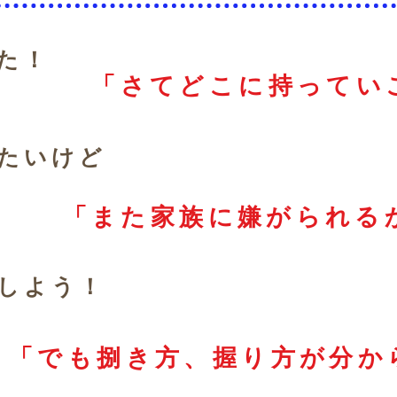
れた！
​「さてどこに持ってい
きたいけど
​「また家族に嫌がられる
理しよう！
​「でも捌き方、握り方が分か