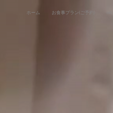
ホーム
お食事プラン(ご予約)
on