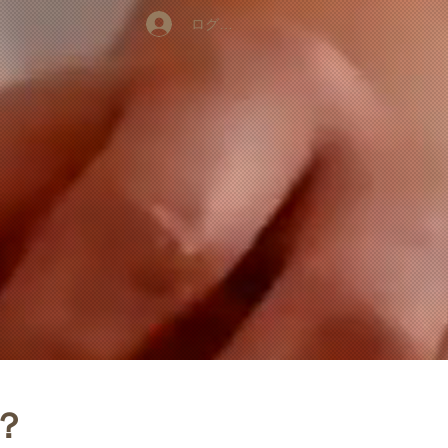
ログイン
？