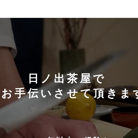
​日ノ出茶屋で
​お手伝いさせて頂き