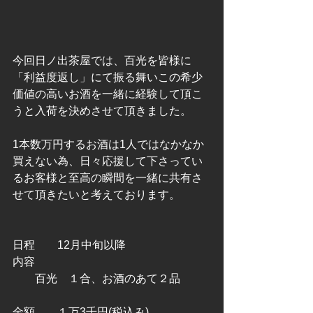
今回日ノ出茶屋では、百光を皆様に
「利益度返し」にて振る舞いこの希少
価値の高いお酒を一緒に経験して頂こ
うと入荷を決めさせて頂きました。
1本数万円するお酒は1人ではなかなか
買えない為、日々応援して下さってい
るお客様と至高の瞬間を一緒に共有さ
せて頂きたいと考えております。
日程　　12月中旬以降
内容　　
　　百光　１合、お酒のあて２品
金額　　１万3千円(税込み)