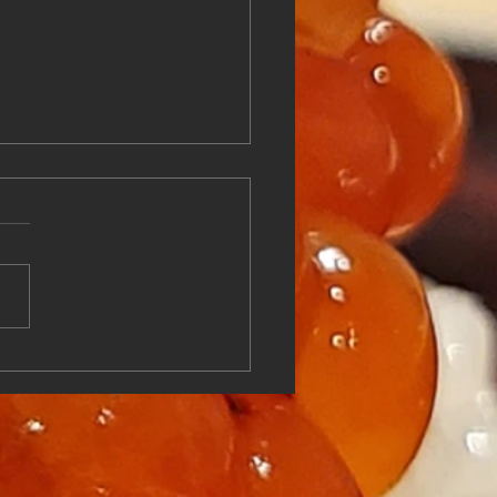
日利用に最高のプランが
ューアル！