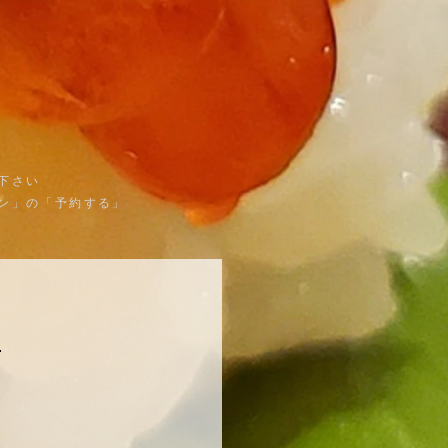
下さい
ン」の「予約する」