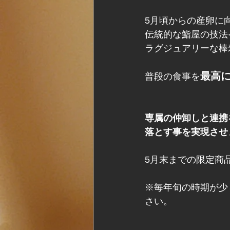
5月頃からの産卵に
伝統的な鮨屋の技法
ラグジュアリーな棒
最高
普段の食事を
専属の仲卸しと連携
落とす事を実現させ
5月末までの限定商
※毎年旬の時期が少
さい。