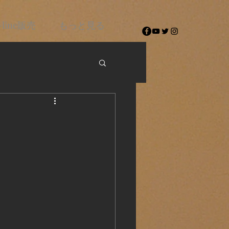
-line販売
もっと見る