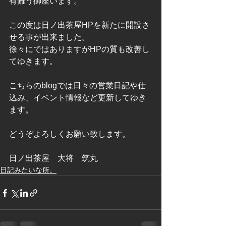
有難う御座います。
この度は日ノ出茶屋HPを新たに開設さ
せる事が出来ました。
徐々にではありますがHPの質も改善し
てゆきます。
こちらのblogでは日々の営業日記や仕
込み、イベント情報など更新してゆき
ます。
どうぞよろしくお願い致します。
日ノ出茶屋　大将　筑丸
日記みたいな所。