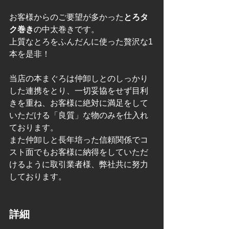
お客様からのご要望が多かった
とろタ
ク巻き
の中太巻きです。
上質なとろをふんだんに使った贅沢な1
本を是非！
当店の本まぐろは仲卸しとのしっかり
した連携をとり、一切妥協をせず目利
きを重ね、お客様に絶対に満足をして
いただける「良質」な物のみを仕入れ
ております。
また仲卸しと長年培った信頼関係でコ
スト面でもお客様に納得をしていただ
けるように取引業者様、弊社共に努力
しております。
詳細