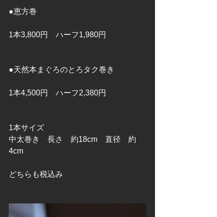
●恵方巻
1本3,800円　ハーフ1,980円
●天然本まぐろのとろタク巻き
1本4,500円　ハーフ2,380円
1本サイズ　
中太巻き　長さ　約18cm　直径　約
4cm
どちらも税込み