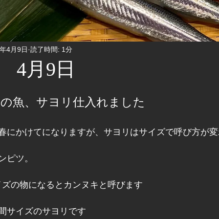
1年4月9日
読了時間: 1分
 4月9日
旬の魚、サヨリ仕入れました
春にかけてになりますが、サヨリはサイズで呼び方が変
ンピツ。
サイズの物になるとカンヌキと呼びます
間サイズのサヨリです