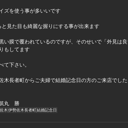
イズを使う事が多いいです
ると見た目も綺麗な握りにする事が出来ます
黒い膜で覆われているのですが、そのせいで「外見は良
りもしてます
べて下さい。　　
佐木長者町からご夫婦で結婚記念日の方のご来店でした
筑丸　勝
佐木
伊勢佐木長者町
結婚記念日