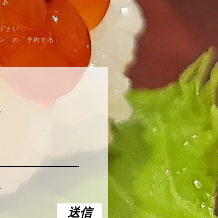
下さい
ン」の「予約する」
送信