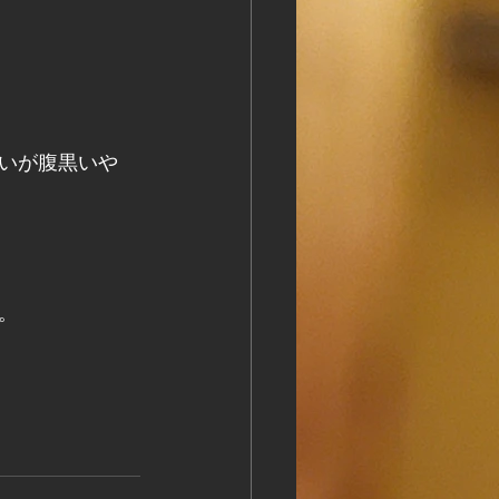
いが腹黒いや
。