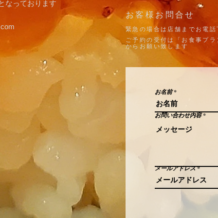
りとなっております
​お客様お問合せ
.com
​緊急の場合は店舗までお電話
ご予約の受付は「お食事プラ
からお願い致します
お名前
お問い合わせ内容
メールアドレス