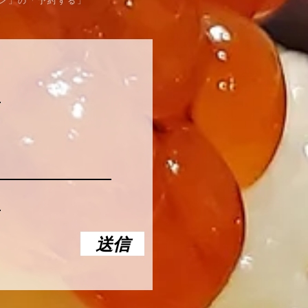
ン」の「予約する」
送信