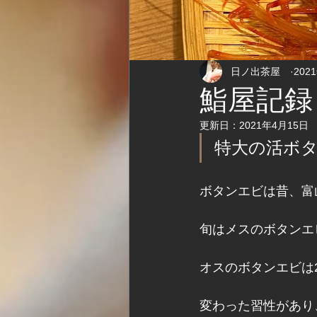
日ノ出茶屋
202
鮨屋記録
更新日：
2021年4月15日
特大の活ボ
ボタンエビは昔、富
旬はメスのボタンエ
オスのボタンエビは
変わった習性があり