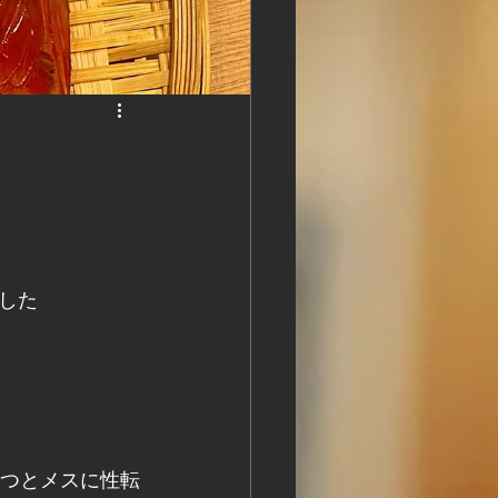
した
経つとメスに性転