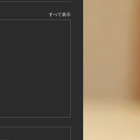
ログイン
すべて表示