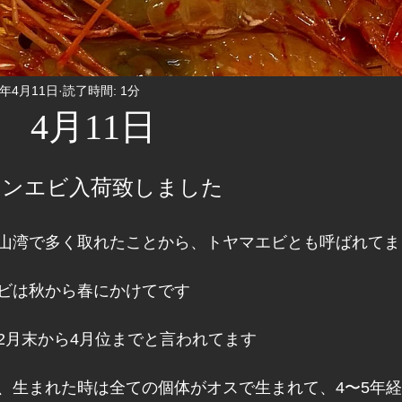
1年4月11日
読了時間: 1分
 4月11日
タンエビ入荷致しました
山湾で多く取れたことから、トヤマエビとも呼ばれてま
ビは秋から春にかけてです
2月末から4月位までと言われてます
、生まれた時は全ての個体がオスで生まれて、4〜5年