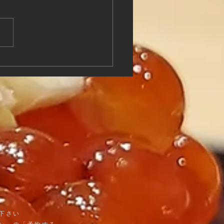
屋記録 8月20日
下さい