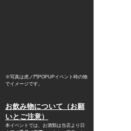
※写真は虎ノ門POPUPイベント時の物
でイメージです。
お飲み物について（お願
いとご注意）
本イベントでは、お酒類は当店より日