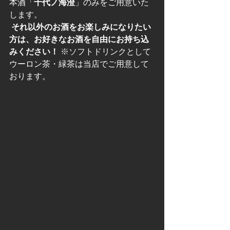
本酒「
千代ノ海澄
」のみをご用意いた
します。
それ以外のお酒をお楽しみになりたい
方は、お好きなお酒を自由にお持ち込
みください！
 ※ソフトドリンクとして
ウーロン茶・緑茶は当店でご用意して
おります。