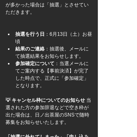
が多かった場合は「抽選」とさせてい
ただきます。
抽選を行う日
：6月13日（土）お昼
頃
結果のご連絡
：抽選後、メールに
て抽選結果をお知らせします。
参加確定について
：当選メールに
てご案内する【事前決済】が完了
した時点で、正式に「参加確定」
となります。
💡 キャンセル枠についてのお知らせ
 当
選された方の参加辞退などで空き枠が
出た場合は、日ノ出茶屋のSNSで随時
募集をお知らせいたします。
「抽選に外れてしまった」「申し込み