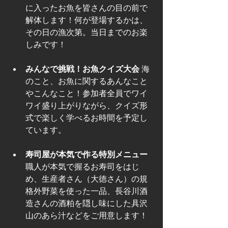
に入ったお魚を皆さんの目の前で
解体します！何が登場するかは、
その日の漁次第。当日までのお楽
しみです！
みんなで挑戦！お魚クイズ大会
 海
のこと、お魚に関するあんなこと
やこんなこと！参加者全員でワイ
ワイ盛り上がりながら、クイズ形
式で楽しく学べるお時間を予定し
ています。
寿司屋が本気で作る特別メニュー
職人が本気で握るお寿司をはじ
め、生産者さん（大徳さん）の規
格外野菜を使った一品、長谷川酒
造さんの酒粕を隠し味にした具沢
山のあら汁などをご用意します！