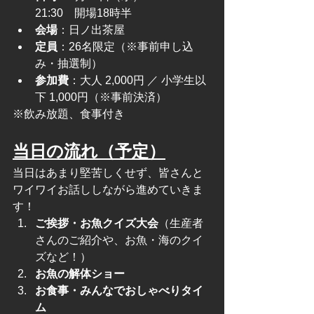
21:30　開場18時半
会場
：日ノ出茶屋
定員
：26名限定（※事前申し込
み・抽選制）
参加費
：大人 2,000円 ／ 小学生以
下 1,000円（※事前決済）
※飲み放題、食事付き
当日の流れ（予定）
当日はあまり堅苦しくせず、皆さんと
ワイワイお話ししながら進めていきま
す！
ご挨拶・お魚クイズ大会
（生産者
さんのご紹介や、お魚・海のクイ
ズなど！）
お魚の解体ショー
お食事・みんなでおしゃべりタイ
ム